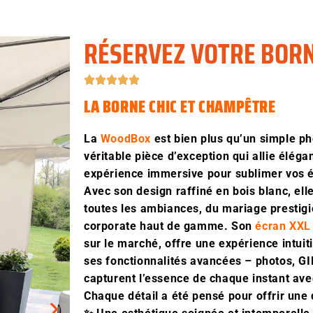
RÉSERVEZ VOTRE BOR
LA BORNE CHIC ET CHAMPÊTRE
La
WoodBox
est bien plus qu’un simple ph
véritable pièce d’exception qui allie éléga
expérience immersive pour sublimer vos
Avec son design raffiné en bois blanc, ell
toutes les ambiances, du mariage presti
corporate haut de gamme. Son
écran XXL
sur le marché, offre une expérience intuit
ses fonctionnalités avancées – photos, G
capturent l’essence de chaque instant ave
Chaque détail a été pensé pour offrir une