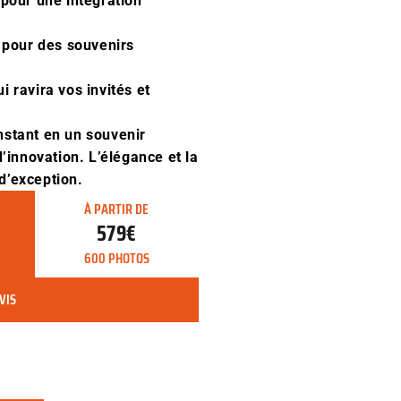
pour une intégration
e pour des souvenirs
 ravira vos invités et
stant en un souvenir
’innovation. L’élégance et la
d’exception.
À PARTIR DE
579€
600 PHOTOS
VIS