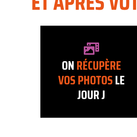
ET APRÈS VO
ON
RÉCUPÈRE
VOS
PHOTOS
LE
JOUR J