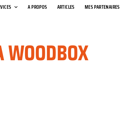
VICES
A PROPOS
ARTICLES
MES PARTENAIRES
A
WOODBOX