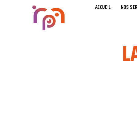
ACCUEIL
NOS SER
L