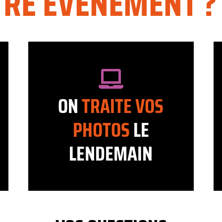
TRE ÉVÈNEMENT ?
ON
TRAITE
VOS
PHOTOS
LE
LENDEMAIN