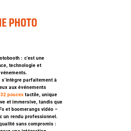
NE PHOTO
otobooth : c’est une
nce, technologie et
 événements.
e s’intègre parfaitement à
gieux aux événements
 32 pouces
tactile, unique
ive et immersive, tandis que
IFs et boomerangs vidéo –
c un rendu professionnel.
 qualité sans compromis :