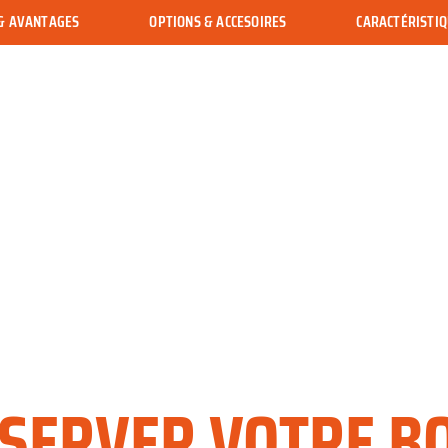
 & AVANTAGES
OPTIONS & ACCESOIRES
CARACTÉRISTI
SERVER VOTRE BO