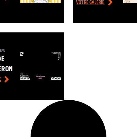
VOTRE GALERIE
026
DE
ÉRON
E