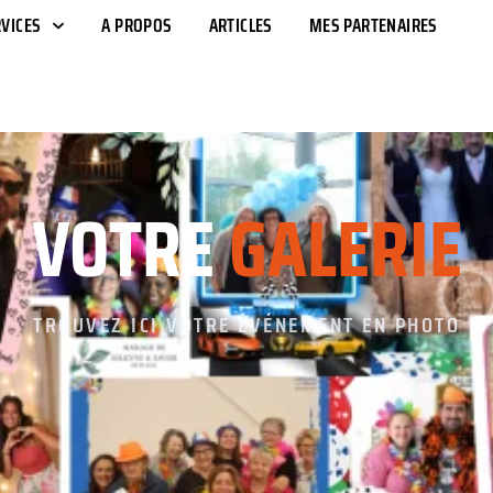
VICES
A PROPOS
ARTICLES
MES PARTENAIRES
VOTRE
GALERIE
TROUVEZ ICI VOTRE ÉVÉNEMENT EN PHOTO