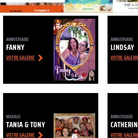
ANNIVERSAIRE
ANNIVERSAIRE
FANNY
LINDSAY
VOTRE GALERIE
VOTRE GALERI
MARIAGE
ANNIVERSAIRE
TANIA & TONY
CATHERIN
VOTRE GALERIE
VOTRE GALERI