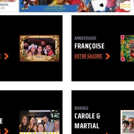
ANNIVERSAIRE
FRANÇOISE
E
VOTRE GALERIE
MARIAGE
CAROLE &
E
MARTIAL
E