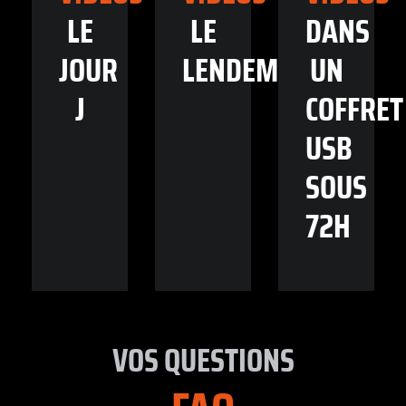
LE
LE
DANS
JOUR
LENDEMAIN
UN
J
COFFRET
USB
SOUS
72H
VOS QUESTIONS