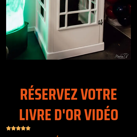
RÉSERVEZ VOTRE
LIVRE D'OR VIDÉO