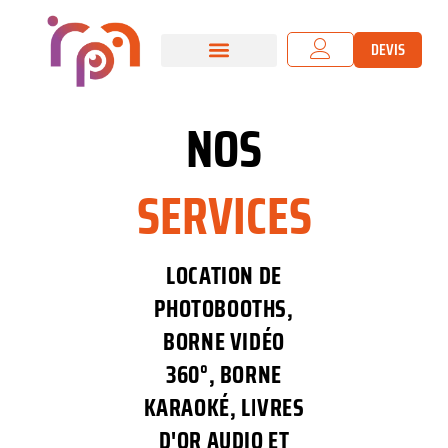
DEVIS
NOS SERVICES
MES PARTENAIRES
NOS
SERVICES
LOCATION DE
PHOTOBOOTHS,
BORNE VIDÉO
360°, BORNE
KARAOKÉ, LIVRES
D'OR AUDIO ET