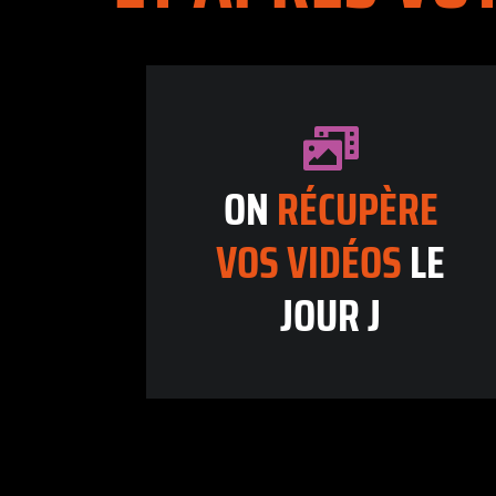
ON
RÉCUPÈRE
VOS
VIDÉOS
LE
JOUR J