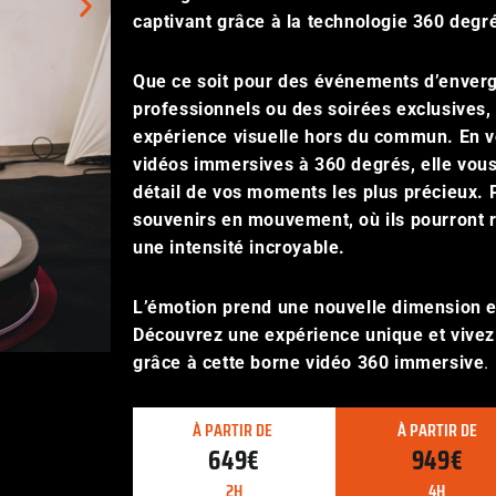
captivant grâce à la technologie 360 degr
Que ce soit pour des événements d’enverg
professionnels ou des soirées exclusives,
expérience visuelle hors du commun. En v
vidéos immersives à 360 degrés, elle vous
détail de vos moments les plus précieux. 
souvenirs en mouvement, où ils pourront 
une intensité incroyable.
L’émotion prend une nouvelle dimension et
Découvrez une expérience unique et vive
grâce à cette borne vidéo 360 immersive
.
À PARTIR DE
À PARTIR DE
649€
949€
2H
4H