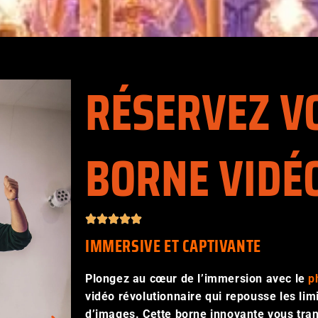
RÉSERVEZ V
BORNE VIDÉ
IMMERSIVE
ET
CAPTIVANTE
Plongez au cœur de l’immersion avec le
p
vidéo révolutionnaire qui repousse les lim
d’images. Cette borne innovante vous tra