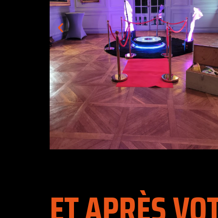
ET APRÈS VO