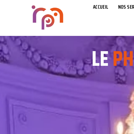
ACCUEIL
NOS SER
LE
PH