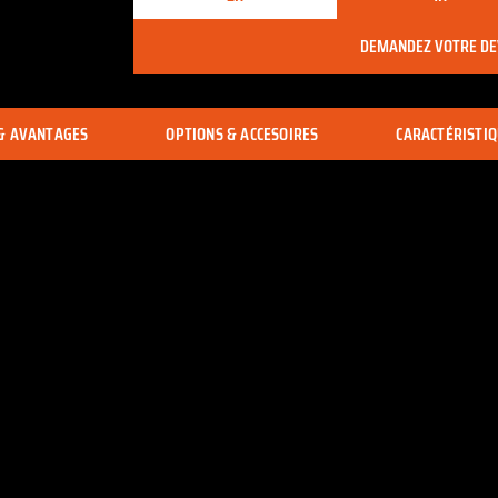
DEMANDEZ VOTRE DE
 & AVANTAGES
OPTIONS & ACCESOIRES
CARACTÉRISTI